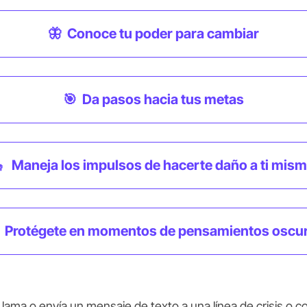
🦋 Conoce tu poder para cambiar
🎯 Da pasos hacia tus metas
 Maneja los impulsos de hacerte daño a ti mis
 Protégete en momentos de pensamientos oscu
Llama o envía un mensaje de texto a una línea de crisis
 o 