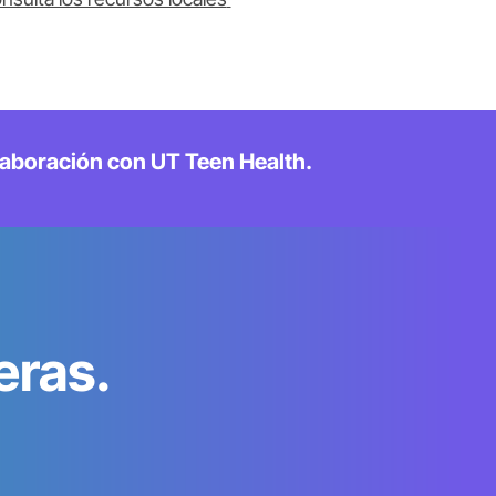
laboración con UT Teen Health.
eras.