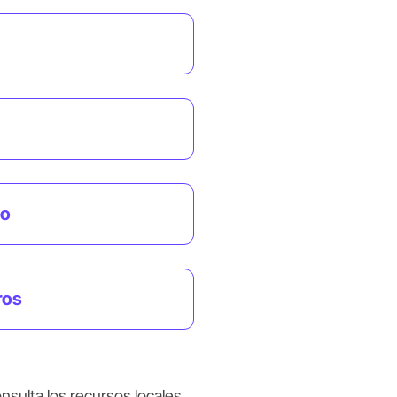
mo
ros
consulta los recursos locales 