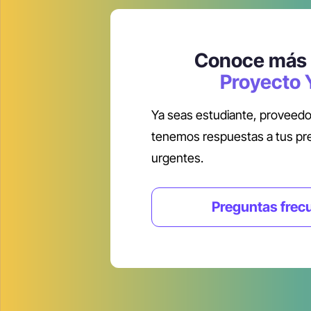
Conoce más 
Proyecto 
Ya seas estudiante, proveedor
tenemos respuestas a tus pr
urgentes.
Preguntas frec