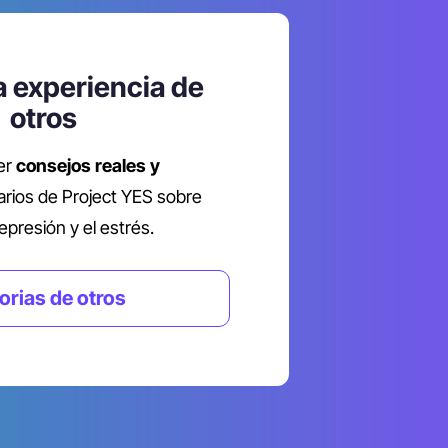
 experiencia de 
otros
er 
consejos reales y 
arios de Project YES sobre 
epresión y el estrés.
orias de otros