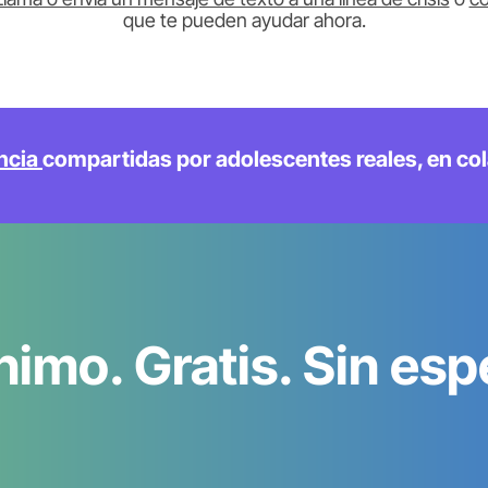
que te pueden ayudar ahora.
ncia 
compartidas por adolescentes reales, en co
imo. Gratis. Sin esp